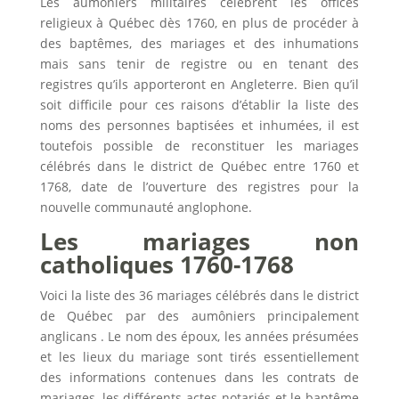
Les aumôniers militaires célèbrent les offices
religieux à Québec dès 1760, en plus de procéder à
des baptêmes, des mariages et des inhumations
mais sans tenir de registre ou en tenant des
registres qu’ils apporteront en Angleterre. Bien qu’il
soit difficile pour ces raisons d’établir la liste des
noms des personnes baptisées et inhumées, il est
toutefois possible de reconstituer les mariages
célébrés dans le district de Québec entre 1760 et
1768, date de l’ouverture des registres pour la
nouvelle communauté anglophone.
Les mariages non
catholiques 1760-1768
Voici la liste des 36 mariages célébrés dans le district
de Québec par des aumôniers principalement
anglicans . Le nom des époux, les années présumées
et les lieux du mariage sont tirés essentiellement
des informations contenues dans les contrats de
mariages, les différents actes notariés et le baptême