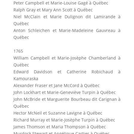
Peter Campbell et Marie-Louise Gagé à Québec
Ralph Gray et Mary Ann Scott à Québec
Niel McClain et Marie Dulignon dit Lamirande à
Québec
Anton Schleichen et Marie-Madeleine Gauvreau à
Québec
1765
William Campbell et Marie-Josèphe Chamberland à
Québec
Edward Davidson et Catherine Robichaud à
Kamouraska
Alexander Fraser et Jane McCord à Québec
John Lockhart et Marie-Geneviève Turpin à Québec
John McBride et Marguerite Bourbeau dit Carignan à
Québec
Hector McNeil et Suzanne Lavigne à Québec
Richard Murray et Marie-Josèphe Turpin à Québec
James Thomson et Maria Thompson à Québec
Murdock Stewart et Angélique Cartier à Québec