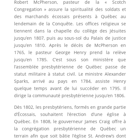
Robert McPherson, pasteur de la « Scotch
Congregation » assure la spiritualité des soldats et
des marchands écossais présents à Québec au
lendemain de la Conquête. Les offices religieux se
tiennent dans la chapelle du collège des Jésuites
jusqu’en 1807, puis au sous-sol du Palais de justice
jusqu’en 1810. Après le décès de McPherson en
1765, le pasteur George Henry prend la relève
jusqu’en 1785. C’est sous son ministère que
l’assemblée presbytérienne de Québec passe de
statut militaire à statut civil. Le ministre Alexander
Sparks, arrivé au pays en 1784, assiste Henry
quelque temps avant de lui succéder en 1795. Il
dirige la communauté presbytérienne jusqu’en 1806.
Dès 1802, les presbytériens, formés en grande partie
d’Écossais, souhaitent l’érection d’une église à
Québec. En 1808, le gouverneur James Craig offre à
la congrégation presbytérienne de Québec un
terrain afin que soit bâtie l’église St. Andrew’s dont