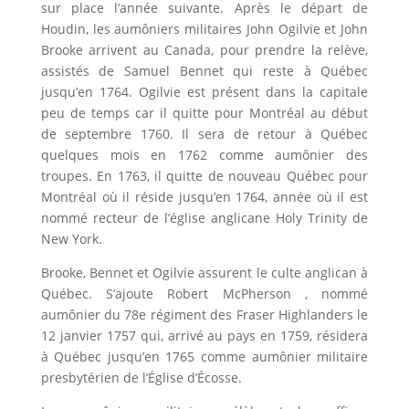
sur place l’année suivante. Après le départ de
Houdin, les aumôniers militaires John Ogilvie et John
Brooke arrivent au Canada, pour prendre la relève,
assistés de Samuel Bennet qui reste à Québec
jusqu’en 1764. Ogilvie est présent dans la capitale
peu de temps car il quitte pour Montréal au début
de septembre 1760. Il sera de retour à Québec
quelques mois en 1762 comme aumônier des
troupes. En 1763, il quitte de nouveau Québec pour
Montréal où il réside jusqu’en 1764, année où il est
nommé recteur de l’église anglicane Holy Trinity de
New York.
Brooke, Bennet et Ogilvie assurent le culte anglican à
Québec. S’ajoute Robert McPherson , nommé
aumônier du 78e régiment des Fraser Highlanders le
12 janvier 1757 qui, arrivé au pays en 1759, résidera
à Québec jusqu’en 1765 comme aumônier militaire
presbytérien de l’Église d’Écosse.