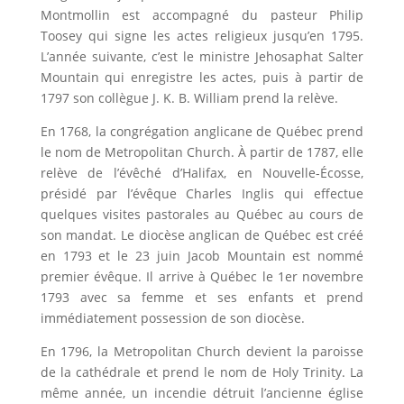
Montmollin est accompagné du pasteur Philip
Toosey qui signe les actes religieux jusqu’en 1795.
L’année suivante, c’est le ministre Jehosaphat Salter
Mountain qui enregistre les actes, puis à partir de
1797 son collègue J. K. B. William prend la relève.
En 1768, la congrégation anglicane de Québec prend
le nom de Metropolitan Church. À partir de 1787, elle
relève de l’évêché d’Halifax, en Nouvelle-Écosse,
présidé par l’évêque Charles Inglis qui effectue
quelques visites pastorales au Québec au cours de
son mandat. Le diocèse anglican de Québec est créé
en 1793 et le 23 juin Jacob Mountain est nommé
premier évêque. Il arrive à Québec le 1er novembre
1793 avec sa femme et ses enfants et prend
immédiatement possession de son diocèse.
En 1796, la Metropolitan Church devient la paroisse
de la cathédrale et prend le nom de Holy Trinity. La
même année, un incendie détruit l’ancienne église