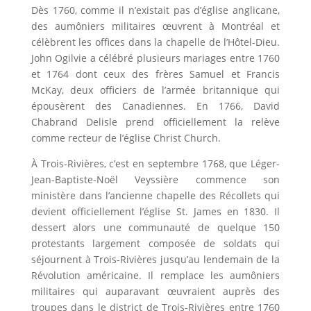
Dès 1760, comme il n’existait pas d’église anglicane,
des aumôniers militaires œuvrent à Montréal et
célèbrent les offices dans la chapelle de l’Hôtel-Dieu.
John Ogilvie a célébré plusieurs mariages entre 1760
et 1764 dont ceux des frères Samuel et Francis
McKay, deux officiers de l’armée britannique qui
épousèrent des Canadiennes. En 1766, David
Chabrand Delisle prend officiellement la relève
comme recteur de l’église Christ Church.
À Trois-Rivières, c’est en septembre 1768, que Léger-
Jean-Baptiste-Noël Veyssière commence son
ministère dans l’ancienne chapelle des Récollets qui
devient officiellement l’église St. James en 1830. Il
dessert alors une communauté de quelque 150
protestants largement composée de soldats qui
séjournent à Trois-Rivières jusqu’au lendemain de la
Révolution américaine. Il remplace les aumôniers
militaires qui auparavant œuvraient auprès des
troupes dans le district de Trois-Rivières entre 1760