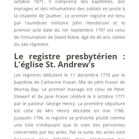
octobre 1871. Il comprend des baptêmes, des
mariages et des inhumations des soldats en poste à
la citadelle de Québec. Le premier registre est tenu
par l’aumônier militaire John Henderson et le
premier acte daté du 1er septembre 1797 est celui
de l’inhumation de David Roble, âgé de 40 ans, soldat
du 24e régiment.
Le registre presbytérien :
L’église St. Andrew’s
Les registres débutent le 11 décembre 1770 par le
baptême de Catherine Fraser, fille de John Fraser de
Murray Bay. Le premier mariage est celui de Peter
Stewart et de Jane Fraser célébré le 6 octobre 1771
par le pasteur George Henry. La première sépulture
est celle de Mrs Henry décédée en mai 1786.
Jusqu’en 1796, le registre se présente plutôt comme
une liste n’indiquant que le nom des personnes
concernées par les actes. Par la suite, les actes sont