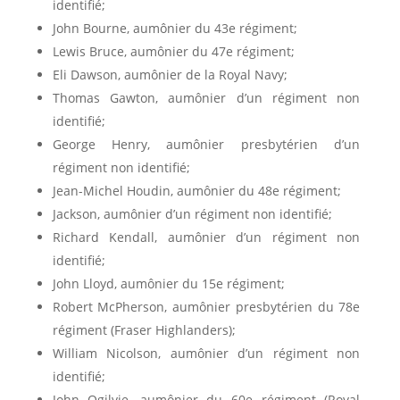
identifié;
John Bourne, aumônier du 43e régiment;
Lewis Bruce, aumônier du 47e régiment;
Eli Dawson, aumônier de la Royal Navy;
Thomas Gawton, aumônier d’un régiment non
identifié;
George Henry, aumônier presbytérien d’un
régiment non identifié;
Jean-Michel Houdin, aumônier du 48e régiment;
Jackson, aumônier d’un régiment non identifié;
Richard Kendall, aumônier d’un régiment non
identifié;
John Lloyd, aumônier du 15e régiment;
Robert McPherson, aumônier presbytérien du 78e
régiment (Fraser Highlanders);
William Nicolson, aumônier d’un régiment non
identifié;
John Ogilvie, aumônier du 60e régiment (Royal