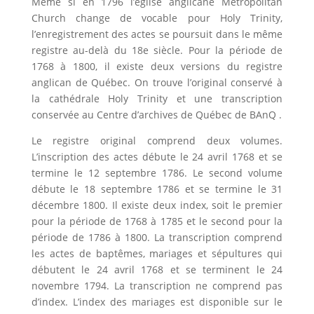
Même si en 1796 l’église anglicane Metropolitan
Church change de vocable pour Holy Trinity,
l’enregistrement des actes se poursuit dans le même
registre au-delà du 18e siècle. Pour la période de
1768 à 1800, il existe deux versions du registre
anglican de Québec. On trouve l’original conservé à
la cathédrale Holy Trinity et une transcription
conservée au Centre d’archives de Québec de BAnQ .
Le registre original comprend deux volumes.
L’inscription des actes débute le 24 avril 1768 et se
termine le 12 septembre 1786. Le second volume
débute le 18 septembre 1786 et se termine le 31
décembre 1800. Il existe deux index, soit le premier
pour la période de 1768 à 1785 et le second pour la
période de 1786 à 1800. La transcription comprend
les actes de baptêmes, mariages et sépultures qui
débutent le 24 avril 1768 et se terminent le 24
novembre 1794. La transcription ne comprend pas
d’index. L’index des mariages est disponible sur le