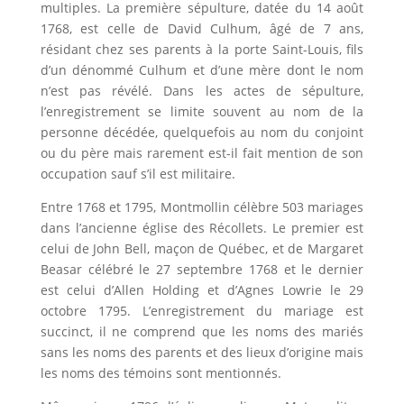
multiples. La première sépulture, datée du 14 août
1768, est celle de David Culhum, âgé de 7 ans,
résidant chez ses parents à la porte Saint-Louis, fils
d’un dénommé Culhum et d’une mère dont le nom
n’est pas révélé. Dans les actes de sépulture,
l’enregistrement se limite souvent au nom de la
personne décédée, quelquefois au nom du conjoint
ou du père mais rarement est-il fait mention de son
occupation sauf s’il est militaire.
Entre 1768 et 1795, Montmollin célèbre 503 mariages
dans l’ancienne église des Récollets. Le premier est
celui de John Bell, maçon de Québec, et de Margaret
Beasar célébré le 27 septembre 1768 et le dernier
est celui d’Allen Holding et d’Agnes Lowrie le 29
octobre 1795. L’enregistrement du mariage est
succinct, il ne comprend que les noms des mariés
sans les noms des parents et des lieux d’origine mais
les noms des témoins sont mentionnés.