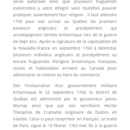
seule autorisée bien que plusieurs huguenots
(calvinistes) y aient émigré sans toutefois pouvoir
pratiquer ouvertement leur religion . Il faut attendre
1759 pour voir arriver au Québec les premiers
pasteurs anglicans et presbytériens qui
accompagnent l’armée britannique lors de la guerre
de Sept Ans. Après la signature de la capitulation de
la Nouvelle-France en septembre 1760 à Montréal,
plusieurs individus anglicans et presbytériens ou
encore huguenots d’origine britannique, française,
suisse et hollandaise arrivent au Canada pour
administrer la colonie ou faire du commerce.
Dès l’instauration d’un gouvernement militaire
britannique le 22 septembre 1760, le district de
Québec est administré par le gouverneur James
Murray ainsi que par son secrétaire Hector
Théophile de Cramahé, originaire de Dublin, en
Irlande. Celui-ci peut s’exprimer en français. Le traité
de Paris signé le 10 février 1763 met fin à la guerre