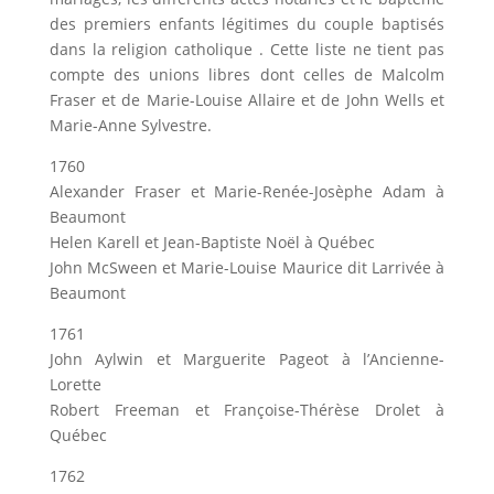
des premiers enfants légitimes du couple baptisés
dans la religion catholique . Cette liste ne tient pas
compte des unions libres dont celles de Malcolm
Fraser et de Marie-Louise Allaire et de John Wells et
Marie-Anne Sylvestre.
1760
Alexander Fraser et Marie-Renée-Josèphe Adam à
Beaumont
Helen Karell et Jean-Baptiste Noël à Québec
John McSween et Marie-Louise Maurice dit Larrivée à
Beaumont
1761
John Aylwin et Marguerite Pageot à l’Ancienne-
Lorette
Robert Freeman et Françoise-Thérèse Drolet à
Québec
1762