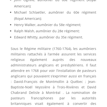
American);
Michael Schlaetler, aumônier du 60e régiment
(Royal American);
Henry Walker, aumônier du 58e régiment;
Ralph Walsh, aumônier du 28e régiment;
Edward Whitty, aumônier du 35e régiment.
Sous le Régime militaire (1760-1764), les aumôniers
militaires rattachés à l’armée assurent les services
religieux également auprès des nouveaux
administrateurs anglicans et presbytériens. Il faut
attendre en 1768 pour voir l’installation de pasteurs
anglicans qui pouvaient s’exprimer aussi en français
: David-François de Montmollin à Québec ; Jean-
Baptiste-Noël Veyssière à Trois-Rivières et David
Chabrand Delisle à Montréal . La nomination de
pasteurs francophones par les autorités
britanniques visait également à convertir des