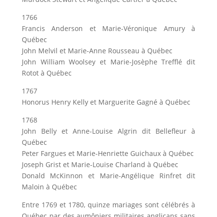
1766
Francis Anderson et Marie-Véronique Amury à
Québec
John Melvil et Marie-Anne Rousseau à Québec
John William Woolsey et Marie-Josèphe Trefflé dit
Rotot à Québec
1767
Honorus Henry Kelly et Marguerite Gagné à Québec
1768
John Belly et Anne-Louise Algrin dit Bellefleur à
Québec
Peter Fargues et Marie-Henriette Guichaux à Québec
Joseph Grist et Marie-Louise Charland à Québec
Donald McKinnon et Marie-Angélique Rinfret dit
Maloin à Québec
Entre 1769 et 1780, quinze mariages sont célébrés à
Québec par des aumôniers militaires anglicans sans