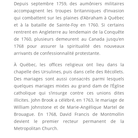
Depuis septembre 1759, des aumôniers militaires
accompagnent les troupes britanniques d’invasion
qui combattent sur les plaines d’Abraham à Québec
et à la bataille de Sainte-Foy en 1760. Si certains
rentrent en Angleterre au lendemain de la Conquête
de 1760, plusieurs demeurent au Canada jusqu’en
1768 pour assurer la spiritualité des nouveaux
arrivants de confessionnalité protestante.
À Québec, les offices religieux ont lieu dans la
chapelle des Ursulines, puis dans celle des Récollets.
Des mariages sont aussi consacrés parmi lesquels
quelques mariages mixtes au grand dam de l’Église
catholique qui s’insurge contre ces unions dites
illicites. John Brook a célébré, en 1763, le mariage de
William Johnstone et de Marie-Angélique Martel de
Brouague. En 1768, David Francis de Montmollin
devient le premier recteur permanent de la
Metropolitan Church.