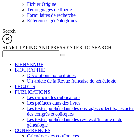
Fichier Origine
Témoignages de liberté
Formulaires de recherche
Références généalogiques
Search
START TYPING AND PRESS ENTER TO SEARCH
BIENVENUE
BIOGRAPHIE
Décorations honorifiques
Un article de la Revue française de généalogie
PROJETS
PUBLICATIONS
Les principales publications
Les préfaces dans des livres
Les textes publiés dans des ouvrages collectifs, les actes
des congrès et colloques
Les textes publiés dans des revues d’histoire et de
généalogie
CONFÉRENCES
Calendrier des conférences