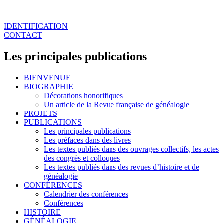
IDENTIFICATION
CONTACT
Les principales publications
BIENVENUE
BIOGRAPHIE
Décorations honorifiques
Un article de la Revue française de généalogie
PROJETS
PUBLICATIONS
Les principales publications
Les préfaces dans des livres
Les textes publiés dans des ouvrages collectifs, les actes
des congrès et colloques
Les textes publiés dans des revues d’histoire et de
généalogie
CONFÉRENCES
Calendrier des conférences
Conférences
HISTOIRE
GÉNÉALOGIE