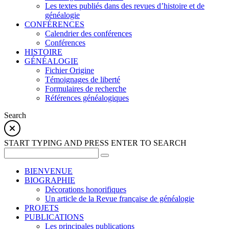
Les textes publiés dans des revues d’histoire et de
généalogie
CONFÉRENCES
Calendrier des conférences
Conférences
HISTOIRE
GÉNÉALOGIE
Fichier Origine
Témoignages de liberté
Formulaires de recherche
Références généalogiques
Search
START TYPING AND PRESS ENTER TO SEARCH
BIENVENUE
BIOGRAPHIE
Décorations honorifiques
Un article de la Revue française de généalogie
PROJETS
PUBLICATIONS
Les principales publications