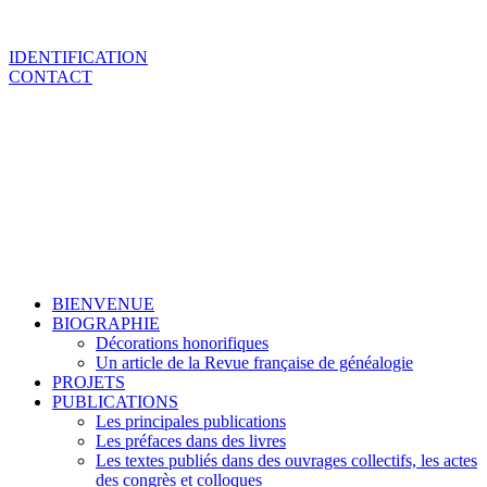
IDENTIFICATION
CONTACT
BIENVENUE
BIOGRAPHIE
Décorations honorifiques
Un article de la Revue française de généalogie
PROJETS
PUBLICATIONS
Les principales publications
Les préfaces dans des livres
Les textes publiés dans des ouvrages collectifs, les actes
des congrès et colloques