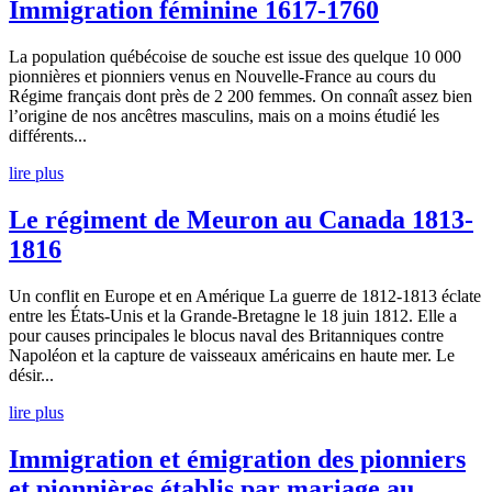
Immigration féminine 1617-1760
La population québécoise de souche est issue des quelque 10 000
pionnières et pionniers venus en Nouvelle-France au cours du
Régime français dont près de 2 200 femmes. On connaît assez bien
l’origine de nos ancêtres masculins, mais on a moins étudié les
différents...
lire plus
Le régiment de Meuron au Canada 1813-
1816
Un conflit en Europe et en Amérique La guerre de 1812-1813 éclate
entre les États-Unis et la Grande-Bretagne le 18 juin 1812. Elle a
pour causes principales le blocus naval des Britanniques contre
Napoléon et la capture de vaisseaux américains en haute mer. Le
désir...
lire plus
Immigration et émigration des pionniers
et pionnières établis par mariage au