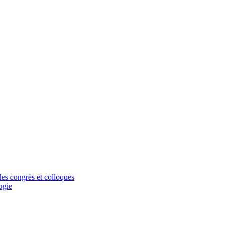
 des congrès et colloques
ogie