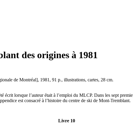
lant des origines à 1981
gionale de Montréal], 1981, 91 p., illustrations, cartes, 28 cm.
été écrit lorsque l’auteur était à l’emploi du MLCP. Dans les sept premiers 
endice est consacré à l’histoire du centre de ski de Mont-Tremblant.
Livre 10