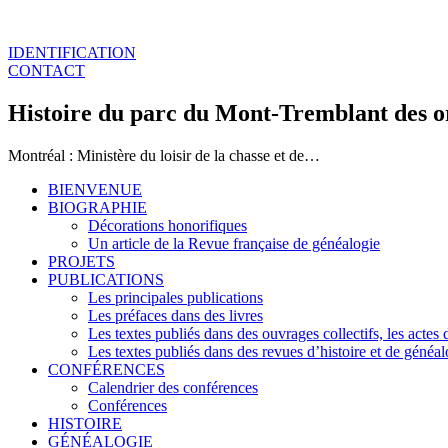
IDENTIFICATION
CONTACT
Histoire du parc du Mont-Tremblant des or
Montréal : Ministère du loisir de la chasse et de…
BIENVENUE
BIOGRAPHIE
Décorations honorifiques
Un article de la Revue française de généalogie
PROJETS
PUBLICATIONS
Les principales publications
Les préfaces dans des livres
Les textes publiés dans des ouvrages collectifs, les actes
Les textes publiés dans des revues d’histoire et de généal
CONFÉRENCES
Calendrier des conférences
Conférences
HISTOIRE
GÉNÉALOGIE