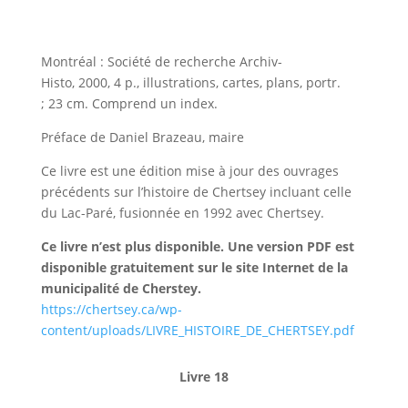
Montréal : Société de recherche Archiv-
Histo, 2000, 4 p., illustrations, cartes, plans, portr.
; 23 cm. Comprend un index.
Préface de Daniel Brazeau, maire
Ce livre est une édition mise à jour des ouvrages
précédents sur l’histoire de Chertsey incluant celle
du Lac-Paré, fusionnée en 1992 avec Chertsey.
Ce livre n’est plus disponible. Une version PDF est
disponible gratuitement sur le site Internet de la
municipalité de Cherstey.
https://chertsey.ca/wp-
content/uploads/LIVRE_HISTOIRE_DE_CHERTSEY.pdf
Livre 18