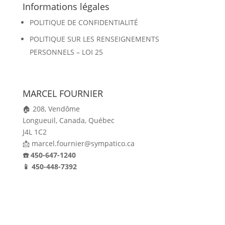
Informations légales
POLITIQUE DE CONFIDENTIALITÉ
POLITIQUE SUR LES RENSEIGNEMENTS
PERSONNELS – LOI 25
MARCEL FOURNIER
🏠 208, Vendôme
Longueuil,
Canada,
Québec
J4L 1C2
📩 marcel.fournier@sympatico.ca
☎️ 450-647-1240
📱 450-448-7392