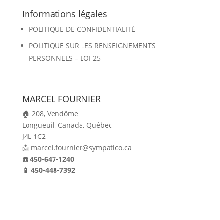
Informations légales
POLITIQUE DE CONFIDENTIALITÉ
POLITIQUE SUR LES RENSEIGNEMENTS
PERSONNELS – LOI 25
MARCEL FOURNIER
🏠 208, Vendôme
Longueuil,
Canada,
Québec
J4L 1C2
📩 marcel.fournier@sympatico.ca
☎️ 450-647-1240
📱 450-448-7392