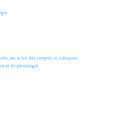
ogie
tifs, les actes des congrès et colloques
ire et de généalogie