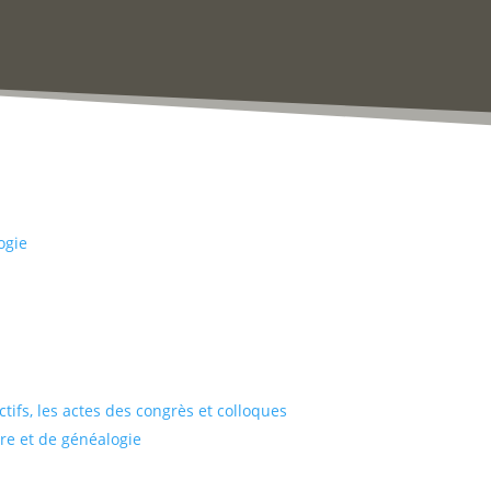
ogie
tifs, les actes des congrès et colloques
ire et de généalogie