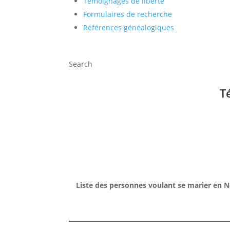
Témoignages de liberté
Formulaires de recherche
Références généalogiques
Search
T
Liste des personnes voulant se marier en N