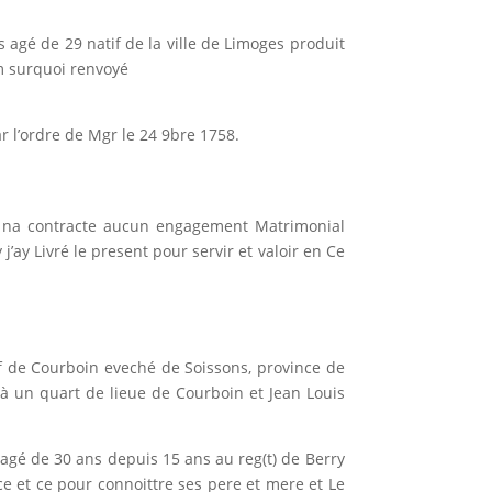
 agé de 29 natif de la ville de Limoges produit
om surquoi renvoyé
r l’ordre de Mgr le 24 9bre 1758.
ne na contracte aucun engagement Matrimonial
 j’ay Livré le present pour servir et valoir en Ce
tif de Courboin eveché de Soissons, province de
 à un quart de lieue de Courboin et Jean Louis
agé de 30 ans depuis 15 ans au reg(t) de Berry
e et ce pour connoittre ses pere et mere et Le