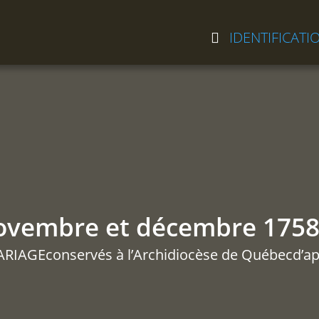
IDENTIFICATI
ovembre et décembre 175
AGEconservés à l’Archidiocèse de Québecd’ap